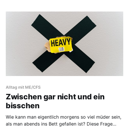
durcheinander, Geschirr klappert. Und plötzlich kippt
etwas - trotz Ohrenstöpseln und trotzdem sich der
Timer noch längst nicht gemeldet hat. Das, was
Alltag mit ME/CFS
Zwischen gar nicht und ein
bisschen
Wie kann man eigentlich morgens so viel müder sein,
als man abends ins Bett gefallen ist? Diese Frage