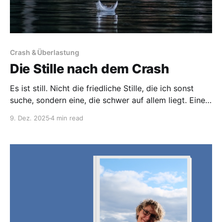
Crash & Überlastung
Die Stille nach dem Crash
Es ist still. Nicht die friedliche Stille, die ich sonst
suche, sondern eine, die schwer auf allem liegt. Eine
Stille, in der selbst Denken zu laut ist, Atmen
9. Dez. 2025
4 min read
anstrengend, und jede Bewegung den Körper in
Protest versetzt. Diese Stille kommt nach einem
Crash. Und sie ist jedes Mal anders – und