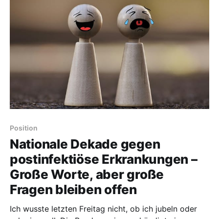
Nachbarin, schrieb: „Wenn du dich mal einsam fühlst
oder einfach mal einen Kaffee
Position
Nationale Dekade gegen
postinfektiöse Erkrankungen –
Große Worte, aber große
Fragen bleiben offen
Ich wusste letzten Freitag nicht, ob ich jubeln oder