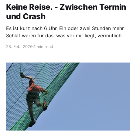
Keine Reise. - Zwischen Termin
und Crash
Es ist kurz nach 6 Uhr. Ein oder zwei Stunden mehr
Schlaf wären für das, was vor mir liegt, vermutlich
hilfreich gewesen - vielleicht sogar entscheidend.
28. Feb. 2026
4 min read
Doch auch heute bin ich unruhig. Zu viele Gedanken.
Habe ich wirklich an alles gedacht? Fehlt noch etwas?
Muss ich noch etwas einpacken? Dieses innere