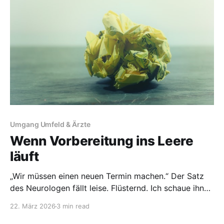
Umgang Umfeld & Ärzte
Wenn Vorbereitung ins Leere
läuft
„Wir müssen einen neuen Termin machen.“ Der Satz
des Neurologen fällt leise. Flüsternd. Ich schaue ihn
fassungslos an. Merke, wie sich in mir alles
22. März 2026
3 min read
zusammenzieht. Meine Augen füllen sich mit Tränen.