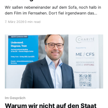
Wir saßen nebeneinander auf dem Sofa, noch halb in
dem Film im Fernsehen. Dort fiel irgendwann das
Wort Hoffnung. Oder eher ihr Fehlen. Genau das ist
7. März 2026
3 min read
auch ein Spannungsfeld zwischen uns. Nicht laut,
nicht vordergründig. Aber es taucht im Rahmen von
ME/CFS immer wieder auf. Und ohne lange darüber
Im Gespräch
Warum wir nicht auf den Staat