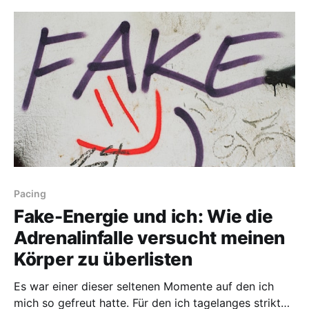
Gleichzeitig steigt Wut auf. Still, aber eindeutig. Nicht,
weil etwas Unvorhergesehenes passiert ist. Sondern
weil ich merke, wie viel
Pacing
Fake-Energie und ich: Wie die
Adrenalinfalle versucht meinen
Körper zu überlisten
Es war einer dieser seltenen Momente auf den ich
mich so gefreut hatte. Für den ich tagelanges striktes