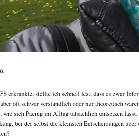
a.
S erkrankte, stellte ich schnell fest, dass es zwar Inf
 aber oft schwer verständlich oder nur theoretisch waren
e, wie sich Pacing im Alltag tatsächlich umsetzen lässt
kung, bei der selbst die kleinsten Entscheidungen über 
men?