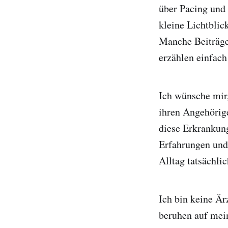
über Pacing und 
kleine Lichtblic
Manche Beiträge
erzählen einfach
Ich wünsche mir
ihren Angehörige
diese Erkrankung
Erfahrungen und
Alltag tatsächlic
Ich bin keine Är
beruhen auf mein