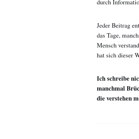
durch Informati
Jeder Beitrag e
das Tage, manch
Mensch verstande
hat sich dieser 
Ich schreibe nic
manchmal Brüc
die verstehen m