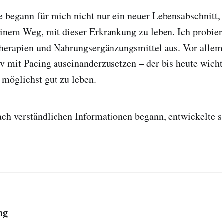
 begann für mich nicht nur ein neuer Lebensabschnitt,
inem Weg, mit dieser Erkrankung zu leben. Ich probier
erapien und Nahrungsergänzungsmittel aus. Vor allem
iv mit Pacing auseinanderzusetzen – der bis heute wicht
öglichst gut zu leben.
ch verständlichen Informationen begann, entwickelte s
ng