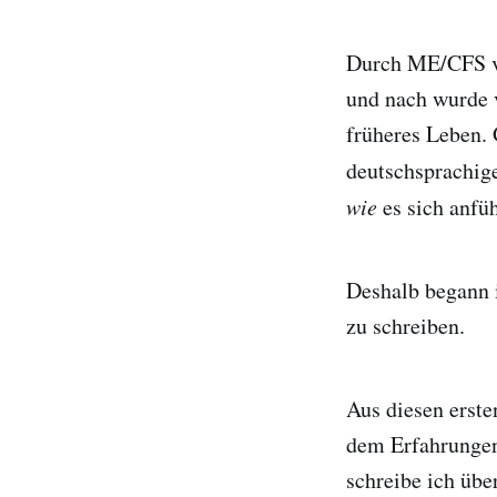
Durch ME/CFS ve
und nach wurde 
früheres Leben. 
deutschsprachige
wie
es sich anfüh
Deshalb begann 
zu schreiben.
Aus diesen erste
dem Erfahrunge
schreibe ich üb