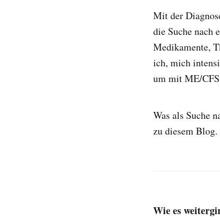
Mit der Diagnose
die Suche nach e
Medikamente, Th
ich, mich intens
um mit ME/CFS m
Was als Suche na
zu diesem Blog.
Wie es weitergi