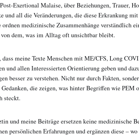
Post-Exertional Malaise, über Beziehungen, Trauer, Ho
ke und all die Veränderungen, die diese Erkrankung mit 
 ordnen medizinische Zusammenhänge verständlich ein
 von dem, was im Alltag oft unsichtbar bleibt.
, dass meine Texte Menschen mit ME/CFS, Long COVI
n und allen Interessierten Orientierung geben und dazu
en besser zu verstehen. Nicht nur durch Fakten, sonde
 Gedanken, die zeigen, was hinter Begriffen wie PEM 
h steckt.
ztin und meine Beiträge ersetzen keine medizinische B
en persönlichen Erfahrungen und ergänzen diese – wo e