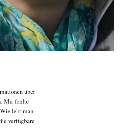
ormationen über
. Mir fehlte
. Wie lebt man
die verfügbare