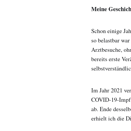
Meine Geschich
Schon einige Jah
so belastbar war
Arztbesuche, oh
bereits erste Ve
selbstverständlic
Im Jahr 2021 ver
COVID-19-Impfun
ab. Ende desselb
erhielt ich die