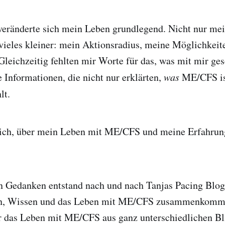
ränderte sich mein Leben grundlegend. Nicht nur mei
vieles kleiner: mein Aktionsradius, meine Möglichkeit
Gleichzeitig fehlten mir Worte für das, was mit mir ge
 Informationen, die nicht nur erklärten,
was
ME/CFS ist
lt.
ich, über mein Leben mit ME/CFS und meine Erfahrun
n Gedanken entstand nach und nach Tanjas Pacing Blog 
n, Wissen und das Leben mit ME/CFS zusammenkomm
er das Leben mit ME/CFS aus ganz unterschiedlichen B