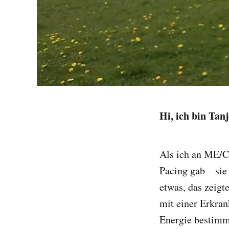
Hi, ich bin Tanj
Als ich an ME/CF
Pacing gab – sie
etwas, das zeigt
mit einer Erkran
Energie bestim