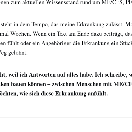
onen zum aktuellen Wissensstand rund um ME/CFS, P
ntsteht in dem Tempo, das meine Erkrankung zulässt. M
mal Wochen. Wenn ein Text am Ende dazu beiträgt, das
n fühlt oder ein Angehöriger die Erkrankung ein Stück
Weg gelohnt.
ht, weil ich Antworten auf alles habe. Ich schreibe, 
ken bauen können – zwischen Menschen mit ME/CF
öchten, wie sich diese Erkrankung anfühlt.