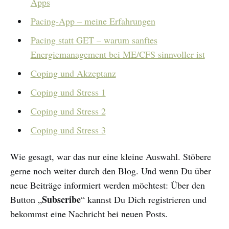
Apps
Pacing-App – meine Erfahrungen
Pacing statt GET – warum sanftes
Energiemanagement bei ME/CFS sinnvoller ist
Coping und Akzeptanz
Coping und Stress 1
Coping und Stress 2
Coping und Stress 3
Wie gesagt, war das nur eine kleine Auswahl. Stöbere
gerne noch weiter durch den Blog. Und wenn Du über
neue Beiträge informiert werden möchtest: Über den
Subscribe
Button „
“ kannst Du Dich registrieren und
bekommst eine Nachricht bei neuen Posts.