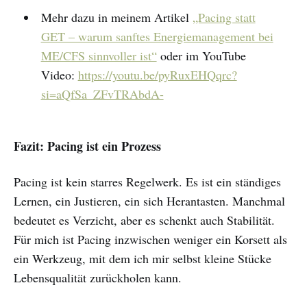
Mehr dazu in meinem Artikel
„Pacing statt
GET – warum sanftes Energiemanagement bei
ME/CFS sinnvoller ist“
oder im YouTube
Video:
https://youtu.be/pyRuxEHQqrc?
si=aQfSa_ZFvTRAbdA-
Fazit: Pacing ist ein Prozess
Pacing ist kein starres Regelwerk. Es ist ein ständiges
Lernen, ein Justieren, ein sich Herantasten. Manchmal
bedeutet es Verzicht, aber es schenkt auch Stabilität.
Für mich ist Pacing inzwischen weniger ein Korsett als
ein Werkzeug, mit dem ich mir selbst kleine Stücke
Lebensqualität zurückholen kann.