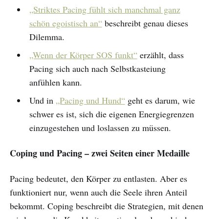
„Striktes Pacing fühlt sich manchmal ganz
schön egoistisch an“
beschreibt genau dieses
Dilemma.
„Wenn der Körper SOS funkt“
erzählt, dass
Pacing sich auch nach Selbstkasteiung
anfühlen kann.
Und in
„Pacing und Hund“
geht es darum, wie
schwer es ist, sich die eigenen Energiegrenzen
einzugestehen und loslassen zu müssen.
Coping und Pacing – zwei Seiten einer Medaille
Pacing bedeutet, den Körper zu entlasten. Aber es
funktioniert nur, wenn auch die Seele ihren Anteil
bekommt. Coping beschreibt die Strategien, mit denen