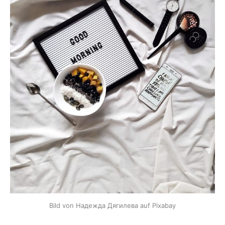
Bild von Надежда Дягилева auf Pixabay