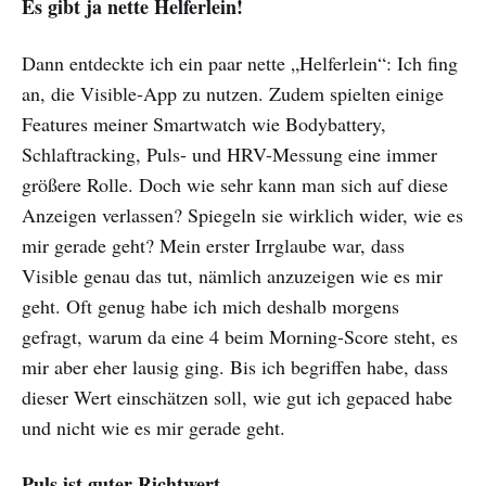
Es gibt ja nette Helferlein!
Dann entdeckte ich ein paar nette „Helferlein“: Ich fing
an, die Visible-App zu nutzen. Zudem spielten einige
Features meiner Smartwatch wie Bodybattery,
Schlaftracking, Puls- und HRV-Messung eine immer
größere Rolle. Doch wie sehr kann man sich auf diese
Anzeigen verlassen? Spiegeln sie wirklich wider, wie es
mir gerade geht? Mein erster Irrglaube war, dass
Visible genau das tut, nämlich anzuzeigen wie es mir
geht. Oft genug habe ich mich deshalb morgens
gefragt, warum da eine 4 beim Morning-Score steht, es
mir aber eher lausig ging. Bis ich begriffen habe, dass
dieser Wert einschätzen soll, wie gut ich gepaced habe
und nicht wie es mir gerade geht.
Puls ist guter Richtwert