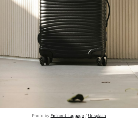
Photo by 
Eminent Luggage
 / 
Unsplash