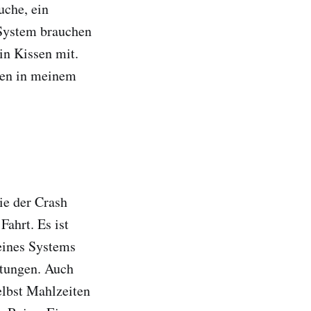
uche, ein
 System brauchen
in Kissen mit.
ten in meinem
ie der Crash
Fahrt. Es ist
eines Systems
stungen. Auch
lbst Mahlzeiten