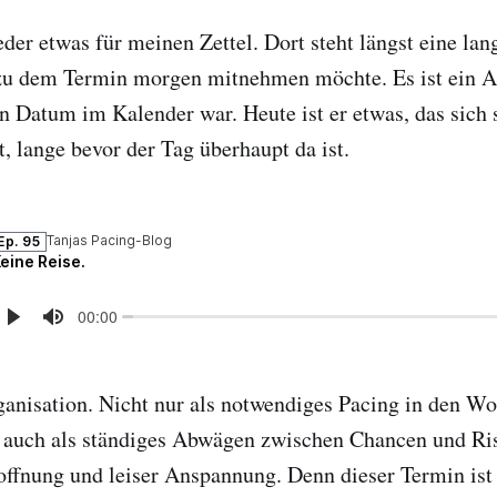
eder etwas für meinen Zettel. Dort steht längst eine lan
 zu dem Termin morgen mitnehmen möchte. Es ist ein A
in Datum im Kalender war. Heute ist er etwas, das sich
t, lange bevor der Tag überhaupt da ist.
ganisation. Nicht nur als notwendiges Pacing in den W
 auch als ständiges Abwägen zwischen Chancen und Ris
ffnung und leiser Anspannung. Denn dieser Termin ist 