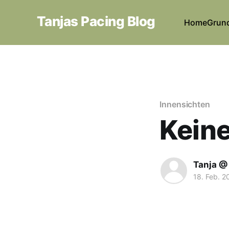
Tanjas Pacing Blog
Home
Grun
Innensichten
Keine
Tanja @
18. Feb. 2