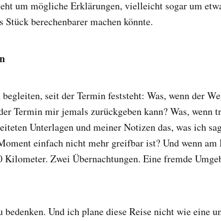
geht um mögliche Erklärungen, vielleicht sogar um etw
es Stück berechenbarer machen könnte.
en
 begleiten, seit der Termin feststeht: Was, wenn der W
 der Termin mir jemals zurückgeben kann? Was, wenn tr
reiteten Unterlagen und meiner Notizen das, was ich s
Moment einfach nicht mehr greifbar ist? Und wenn am 
00 Kilometer. Zwei Übernachtungen. Eine fremde Umge
zu bedenken. Und ich plane diese Reise nicht wie eine u