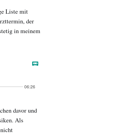
ge Liste mit
rzttermin, der
 stetig in meinem
ochen davor und
iken. Als
nicht