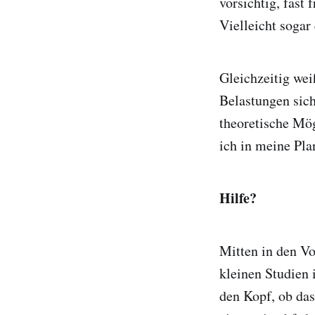
vorsichtig, fast 
Vielleicht sogar
Gleichzeitig wei
Belastungen sic
theoretische Mög
ich in meine Pla
Hilfe?
Mitten in den V
kleinen Studien 
den Kopf, ob das