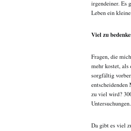
irgendeiner. Es 
Leben ein klein
Viel zu bedenk
Fragen, die mich
mehr kostet, als
sorgfältig vorbe
entscheidenden 
zu viel wird? 3
Untersuchungen.
Da gibt es viel 