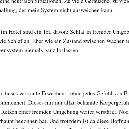
eine neutralen Situationen. Zu viele Geräusche, zu viel
hallung, der mein System nicht ausweichen kann.
im Hotel sind ein Teil davon: Schlaf in fremder Umgeb
 wie Schlaf an. Eher wie ein Zustand zwischen Wachen 
ensystem niemals ganz loslassen.
dieses vertraute Erwachen – ohne jedes Gefühl von E
mmenheit. Dieses mir nur allzu bekannte Körpergefühl,
n Reizen einer fremden Umgebung weiter verstärkt. Noc
haupt begonnen hat. Und trotzdem ist da diese Hoffnun