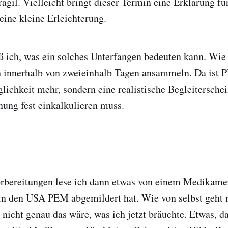
fragil. Vielleicht bringt dieser Termin eine Erklärung f
 eine kleine Erleichterung.
ß ich, was ein solches Unterfangen bedeuten kann. Wie
h innerhalb von zweieinhalb Tagen ansammeln. Da ist 
lichkeit mehr, sondern eine realistische Begleitersche
nung fest einkalkulieren muss.
orbereitungen lese ich dann etwas von einem Medikamen
in den USA PEM abgemildert hat. Wie von selbst geht 
 nicht genau das wäre, was ich jetzt bräuchte. Etwas, d