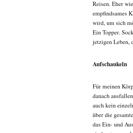
Reisen. Eher wie
empfindsames Kü
wird, um sich mö
Ein Topper. Sock
jetzigen Leben, 
Aufschaukeln
Für meinen Körpe
danach ausfallen 
auch kein einze
über die gesamte
das Ein- und Au