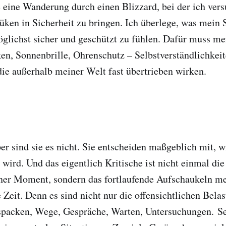
 eine Wanderung durch einen Blizzard, bei der ich vers
ken in Sicherheit zu bringen. Ich überlege, was mein
glichst sicher und geschützt zu fühlen. Dafür muss me
en, Sonnenbrille, Ohrenschutz – Selbstverständlichkei
die außerhalb meiner Welt fast übertrieben wirken.
r sind sie es nicht. Sie entscheiden maßgeblich mit, w
wird. Und das eigentlich Kritische ist nicht einmal die 
lner Moment, sondern das fortlaufende Aufschaukeln m
 Zeit. Denn es sind nicht nur die offensichtlichen Bela
spacken, Wege, Gespräche, Warten, Untersuchungen. Se