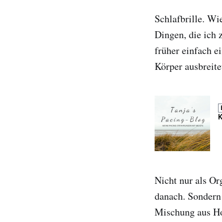
Schlafbrille. Wi
Dingen, die ich
früher einfach e
Körper ausbreite
Nicht nur als Or
danach. Sondern
Mischung aus Ho