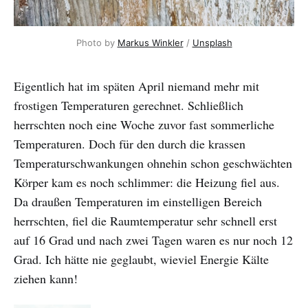
Photo by 
Markus Winkler
 / 
Unsplash
Eigentlich hat im späten April niemand mehr mit
frostigen Temperaturen gerechnet. Schließlich
herrschten noch eine Woche zuvor fast sommerliche
Temperaturen. Doch für den durch die krassen
Temperaturschwankungen ohnehin schon geschwächten
Körper kam es noch schlimmer: die Heizung fiel aus.
Da draußen Temperaturen im einstelligen Bereich
herrschten, fiel die Raumtemperatur sehr schnell erst
auf 16 Grad und nach zwei Tagen waren es nur noch 12
Grad. Ich hätte nie geglaubt, wieviel Energie Kälte
ziehen kann!