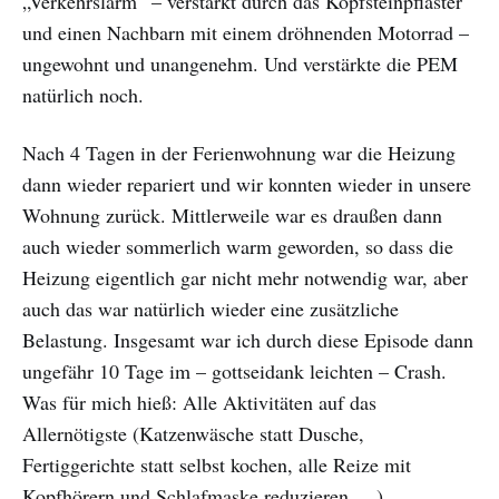
„Verkehrslärm“ – verstärkt durch das Kopfsteinpflaster
und einen Nachbarn mit einem dröhnenden Motorrad –
ungewohnt und unangenehm. Und verstärkte die PEM
natürlich noch.
Nach 4 Tagen in der Ferienwohnung war die Heizung
dann wieder repariert und wir konnten wieder in unsere
Wohnung zurück. Mittlerweile war es draußen dann
auch wieder sommerlich warm geworden, so dass die
Heizung eigentlich gar nicht mehr notwendig war, aber
auch das war natürlich wieder eine zusätzliche
Belastung. Insgesamt war ich durch diese Episode dann
ungefähr 10 Tage im – gottseidank leichten – Crash.
Was für mich hieß: Alle Aktivitäten auf das
Allernötigste (Katzenwäsche statt Dusche,
Fertiggerichte statt selbst kochen, alle Reize mit
Kopfhörern und Schlafmaske reduzieren, ...)