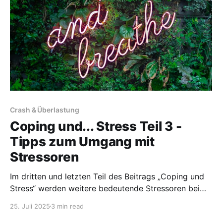
Crash & Überlastung
Coping und... Stress Teil 3 -
Tipps zum Umgang mit
Stressoren
Im dritten und letzten Teil des Beitrags „Coping und
Stress“ werden weitere bedeutende Stressoren bei
ME/CFS beleuchtet. Diese umfassen
25. Juli 2025
3 min read
Temperaturstress, hormonelle Schwankungen und