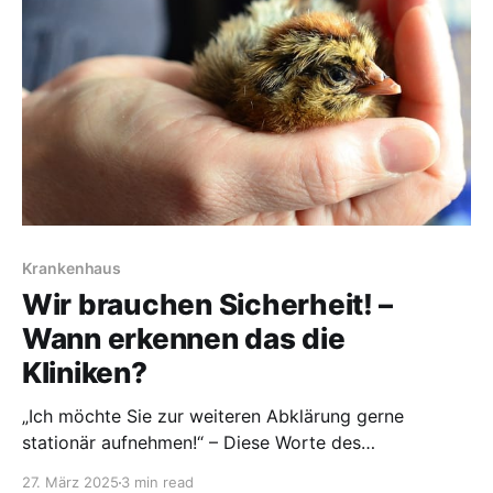
Krankenhaus
Wir brauchen Sicherheit! –
Wann erkennen das die
Kliniken?
„Ich möchte Sie zur weiteren Abklärung gerne
stationär aufnehmen!“ – Diese Worte des
Lungenfacharztes ließen mich nicht unbedingt jubeln.
27. März 2025
3 min read