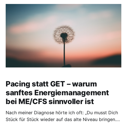
dauerhaft sein könnte, setzt sich in meinen Gedanken
fest. Wie
Pacing statt GET – warum
sanftes Energiemanagement
bei ME/CFS sinnvoller ist
Nach meiner Diagnose hörte ich oft: „Du musst Dich
Stück für Stück wieder auf das alte Niveau bringen.“
Was logisch klingt, kann für Menschen mit ME/CFS