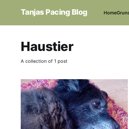
Tanjas Pacing Blog
Home
Grun
Haustier
A collection of 1 post