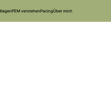
dlagen
PEM verstehen
Pacing
Über mich