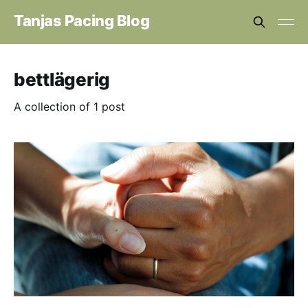
Tanjas Pacing Blog
bettlägerig
A collection of 1 post