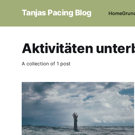
Tanjas Pacing Blog
Home
Grun
Aktivitäten unte
A collection of 1 post