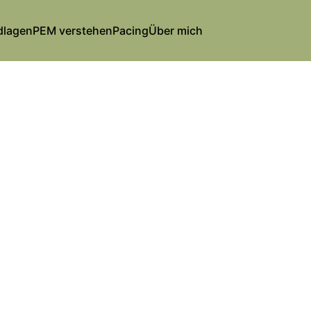
dlagen
PEM verstehen
Pacing
Über mich